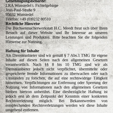
Genehmigungsbehörde:
LRA Wunsiedel i. Fichtelgebirge
Jean-Paul-Straße 9
95632 Wunsiedel
Telefon: +49 (0)9232 80510
Rechtliche Hinweise
Die Büchsenmacherwerkstatt H.C. Meedt freut sich über Ihren
Besuch auf dieser Website und Ihr Interesse an unseren
Leistungen und Produkten. Bitte beachten Sie die folgenden
Hinweise zur Nutzung.
Haftung für Inhalte
Als Diensteanbieter sind wir gemäß § 7 Abs.1 TMG für eigene
Inhalte auf diesen Seiten nach den allgemeinen Gesetzen
verantwortlich. Nach §§ 8 bis 10 TMG sind wir als
Diensteanbieter jedoch nicht verpflichtet, übermittelte oder
gespeicherte fremde Informationen zu überwachen oder nach
Umständen zu forschen, die auf eine rechtswidrige Tätigkeit
hinweisen. Verpflichtungen zur Entfernung oder Sperrung der
Nutzung von Informationen nach den allgemeinen Gesetzen
bleiben hiervon unberührt. Eine diesbezügliche Haftung ist
jedoch erst ab dem Zeitpunkt der Kenntnis einer konkreten
Rechtsverletzung möglich. Bei Bekanntwerden von
entsprechenden Rechtsverletzungen werden wir diese Inhalte
umgehend entfernen.