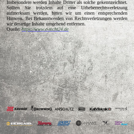
Insbesondere werden Inhalte Dritter als solche gekennzeichnet.
Sollten Sie trotzdem auf eine Urheberrechtsverletzung
aufmerksam werden, bitten wir um einen entsprechenden
Hinweis. Bei Bekanntwerden von Rechtsverletzungen werden
wir derartige Inhalte umgehend entfernen.
Quelle:
https://www.e-recht24.de